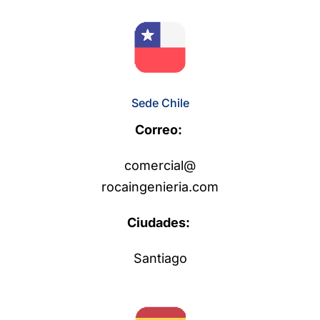
Sede Chile
Correo:
comercial@
rocaingenieria.com
Ciudades:
Santiago