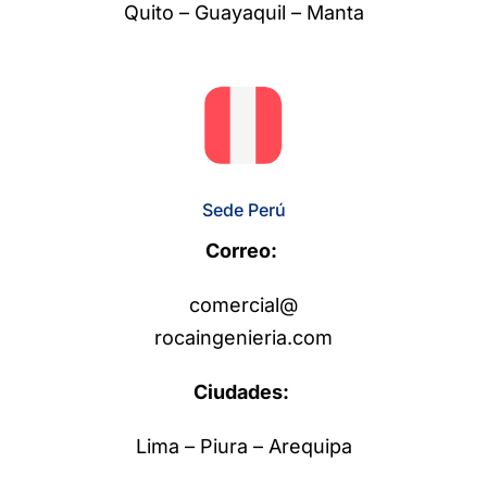
Quito – Guayaquil – Manta
Sede Perú
Correo:
comercial@
rocaingenieria.com
Ciudades:
Lima – Piura – Arequipa