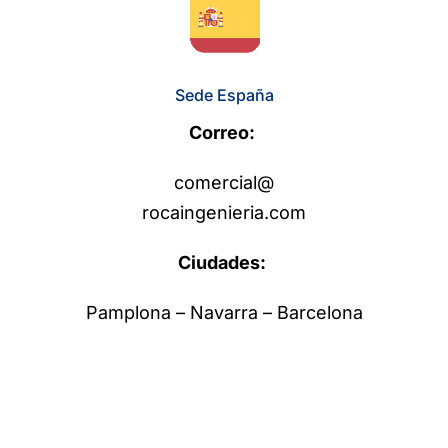
Sede España
Correo:
comercial@
rocaingenieria.com
Ciudades:
Pamplona – Navarra – Barcelona