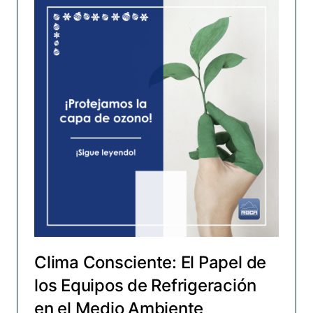
Clima Consciente: El Papel de
los Equipos de Refrigeración
en el Medio Ambiente