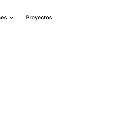
nes
Proyectos