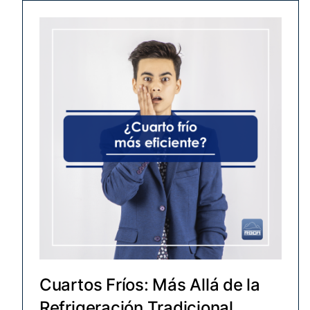
Cuartos Fríos: Más Allá de la
Refrigeración Tradicional